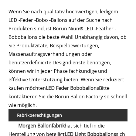
Wenn Sie nach qualitativ hochwertigen, ledigem
LED -Feder -Bobo -Ballons auf der Suche nach
Produkten sind, ist Borun Niun® LED -Feather -
Boboballons die beste Wahl! Unabhängig davon, ob
Sie Produktzitate, Beispielbewertungen,
Massenauftragsverhandlungen oder
benutzerdefinierte Designdienste benötigen,
können wir in jeder Phase fachkundige und
effektive Unterstützung bieten. Wenn Sie reduziert
kaufen möchten
LED Feder Boboballons
Bitte
kontaktieren Sie die Borun Ballon Factory so schnell
wie möglich.
Fabrikberechtigungen
Morgen Ballonfabrik
hat sich tief in die
Herstellung von beteiligt
LED Light Boboballons
sich