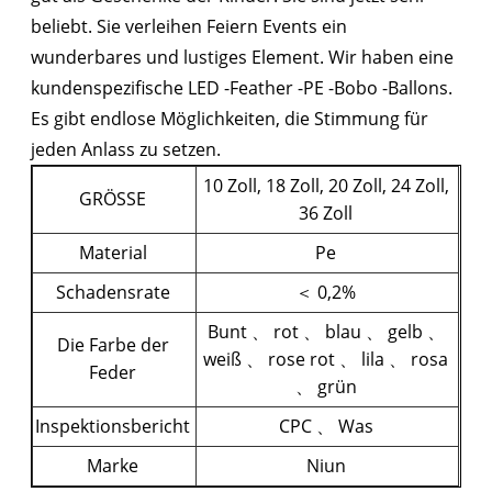
beliebt. Sie verleihen Feiern Events ein
wunderbares und lustiges Element. Wir haben eine
kundenspezifische LED -Feather -PE -Bobo -Ballons.
Es gibt endlose Möglichkeiten, die Stimmung für
jeden Anlass zu setzen.
10 Zoll, 18 Zoll, 20 Zoll, 24 Zoll,
GRÖSSE
36 Zoll
Material
Pe
Schadensrate
＜ 0,2%
Bunt 、 rot 、 blau 、 gelb 、
Die Farbe der
weiß 、 rose rot 、 lila 、 rosa
Feder
、 grün
Inspektionsbericht
CPC 、 Was
Marke
Niun