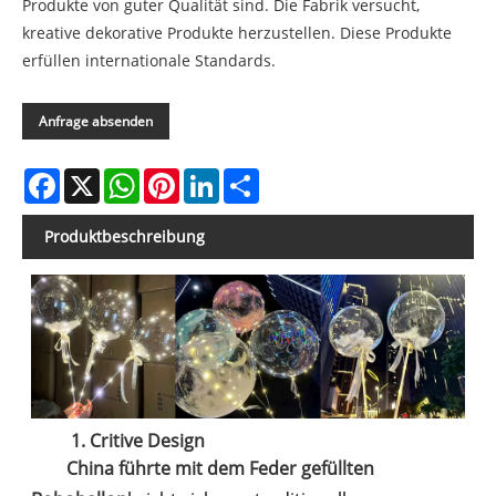
Produkte von guter Qualität sind. Die Fabrik versucht,
kreative dekorative Produkte herzustellen. Diese Produkte
erfüllen internationale Standards.
Anfrage absenden
Facebook
X
WhatsApp
Pinterest
LinkedIn
Share
Produktbeschreibung
1. Critive Design
China führte mit dem Feder gefüllten