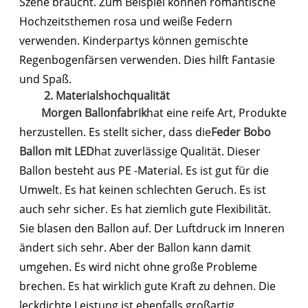
Szene braucht. Zum Beispiel können romantische
Hochzeitsthemen rosa und weiße Federn
verwenden. Kinderpartys können gemischte
Regenbogenfärsen verwenden. Dies hilft Fantasie
und Spaß.
2. Materialshochqualität
Morgen Ballonfabrik
hat eine reife Art, Produkte
herzustellen. Es stellt sicher, dass die
Feder Bobo
Ballon mit LED
hat zuverlässige Qualität. Dieser
Ballon besteht aus PE -Material. Es ist gut für die
Umwelt. Es hat keinen schlechten Geruch. Es ist
auch sehr sicher. Es hat ziemlich gute Flexibilität.
Sie blasen den Ballon auf. Der Luftdruck im Inneren
ändert sich sehr. Aber der Ballon kann damit
umgehen. Es wird nicht ohne große Probleme
brechen. Es hat wirklich gute Kraft zu dehnen. Die
leckdichte Leistung ist ebenfalls großartig.