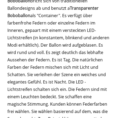
Boboballon
bricht sich von traditionellen
Ballondesigns ab und benutzt a
Transparenter
Boboballon
als "Container". Es verfügt über
farbenfrohe Federn oder einzelne Federn im
Inneren, gepaart mit einem versteckten LED-
Lichtstreifen (in konstantem, blinkend und anderen
Modi erhältlich). Der Ballon wird aufgeblasen. Es
wird rund und voll. Es zeigt deutlich das lebhafte
Aussehen der Federn. Es ist Tag. Die natürlichen
Farben der Federn mischen sich mit Licht und
Schatten. Sie verleihen der Szene ein weiches und
elegantes Gefühl. Es ist Nacht. Die LED -
Lichtstreifen schalten sich ein. Die Federn sind mit
einem Leuchten bedeckt. Sie schaffen eine
magische Stimmung. Kunden können Federfarben
frei wählen. Sie wählen basierend auf dem, was die