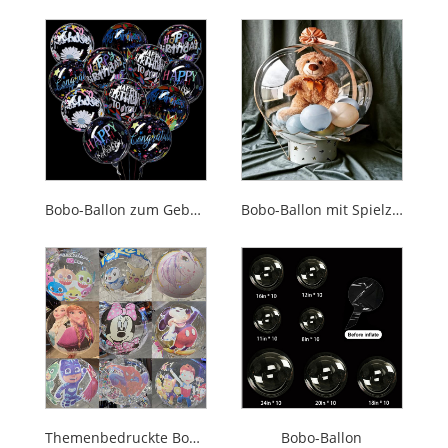
Bobo-Ballon zum Geburtstag
Bobo-Ballon mit Spielzeughase
Bobo-Ballon
Themenbedruckte Bobo-Luftballons