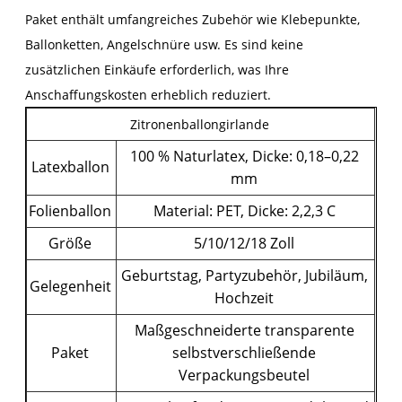
Paket enthält umfangreiches Zubehör wie Klebepunkte,
Ballonketten, Angelschnüre usw. Es sind keine
zusätzlichen Einkäufe erforderlich, was Ihre
Anschaffungskosten erheblich reduziert.
Zitronenballongirlande
100 % Naturlatex, Dicke: 0,18–0,22
Latexballon
mm
Folienballon
Material: PET, Dicke: 2,2,3 C
Größe
5/10/12/18 Zoll
Geburtstag, Partyzubehör, Jubiläum,
Gelegenheit
Hochzeit
Maßgeschneiderte transparente
Paket
selbstverschließende
Verpackungsbeutel