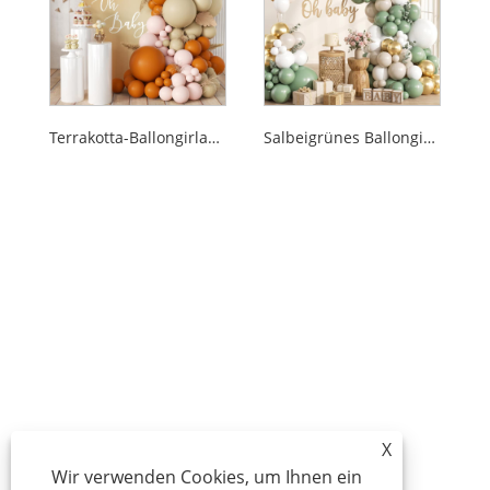
Terrakotta-Ballongirlanden-Set
Salbeigrünes Ballongirlanden-Set
X
Wir verwenden Cookies, um Ihnen ein