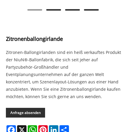
Zitronenballongirlande
Zitronen-Ballongirlanden sind ein heiß verkauftes Produkt
der NiuN®-Ballonfabrik, die sich seit jeher auf
Partyzubehör-Großhändler und
Eventplanungsunternehmen auf der ganzen Welt
konzentriert, um Szenenlayout-Lösungen aus einer Hand
anzubieten. Wenn Sie eine Zitronenballongirlande kaufen
möchten, können Sie sich gerne an uns wenden.
Anfrage absenden
Facebook
X
WhatsApp
Pinterest
LinkedIn
Share