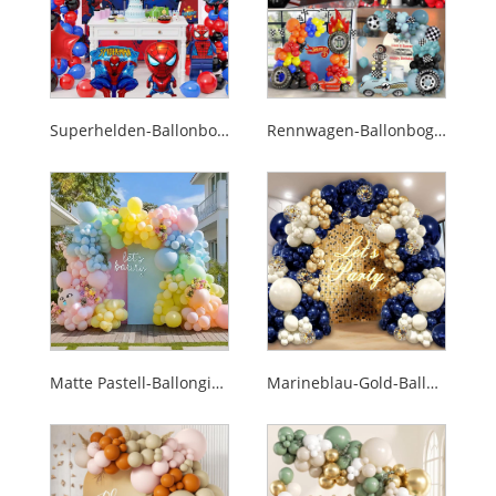
Superhelden-Ballonbogen-Girlanden-Set
Rennwagen-Ballonbogen-Set
Matte Pastell-Ballongirlanden-Sets
Marineblau-Gold-Ballon-Girlanden-Bogen-Set