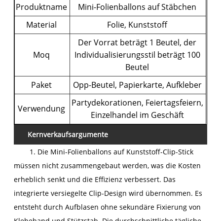
Produktname
Mini-Folienballons auf Stäbchen
Material
Folie, Kunststoff
Der Vorrat beträgt 1 Beutel, der
Moq
Individualisierungsstil beträgt 100
Beutel
Paket
Opp-Beutel, Papierkarte, Aufkleber
Partydekorationen, Feiertagsfeiern,
Verwendung
Einzelhandel im Geschäft
Kernverkaufsargumente
1. Die Mini-Folienballons auf Kunststoff-Clip-Stick
müssen nicht zusammengebaut werden, was die Kosten
erheblich senkt und die Effizienz verbessert. Das
integrierte versiegelte Clip-Design wird übernommen. Es
entsteht durch Aufblasen ohne sekundäre Fixierung von
Klebeband und Stützstab. Die durchschnittliche tägliche