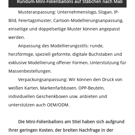
Rundum-Mini-Folienballons auf Stäbchen nach Maß
Musteranpassung: Unternehmenslogo, Slogan, IP-
Bild, Feiertagsmuster, Cartoon-Modellierungsanpassung,
einseitige und doppelseitige Muster können angepasst
werden.
Anpassung des Modellierungsstils: runde,
herzförmige, speziell geformte, digitale Buchstaben und
exklusive Modellierung offener Formen, Unterstützung für
Massenbestellungen.
Verpackungsanpassung: Wir können den Druck von
weißen Karten, Markenfarbboxen, OPP-Beuteln,
individuellen Geschenkboxen usw. anbieten und
unterstützen auch OEM/ODM.
Die Mini-Folienballons am Stiel haben sich aufgrund
ihrer geringen Kosten, der breiten Nachfrage in der