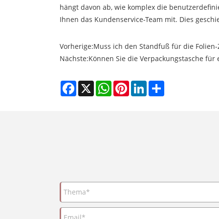
hängt davon ab, wie komplex die benutzerdefinie
Ihnen das Kundenservice-Team mit. Dies geschi
Vorherige:
Muss ich den Standfuß für die Folien-
Nächste:
Können Sie die Verpackungstasche für e
Facebook
X
WhatsApp
Pinterest
LinkedIn
Share