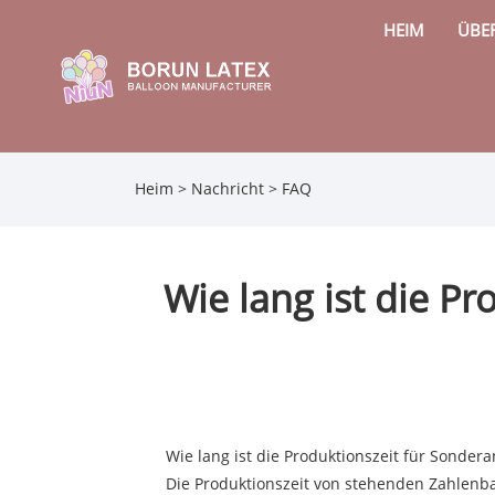
HEIM
ÜBE
Heim
>
Nachricht
>
FAQ
Wie lang ist die Pr
Wie lang ist die Produktionszeit für Sonder
Die Produktionszeit von stehenden Zahlenba