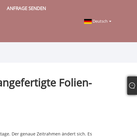
ANFRAGE SENDEN
Deutsch
angefertigte Folien-
ktage. Der genaue Zeitrahmen ändert sich. Es