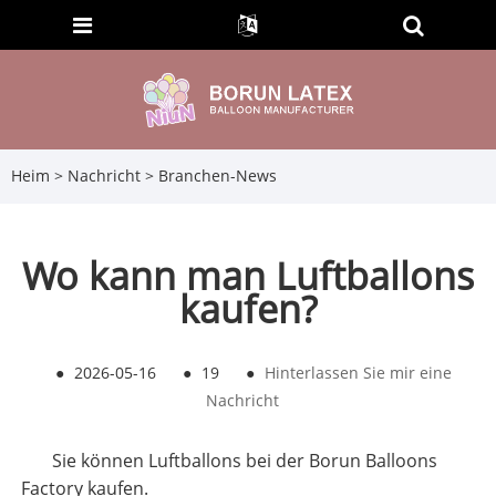
Heim
>
Nachricht
>
Branchen-News
Wo kann man Luftballons
kaufen?
●
2026-05-16
●
19
●
Hinterlassen Sie mir eine
Nachricht
Sie können Luftballons bei der Borun Balloons
Factory kaufen.