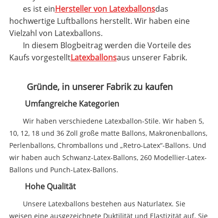
es ist ein
Hersteller von Latexballons
das
hochwertige Luftballons herstellt. Wir haben eine
Vielzahl von Latexballons.
In diesem Blogbeitrag werden die Vorteile des
Kaufs vorgestellt
Latexballons
aus unserer Fabrik.
Gründe, in unserer Fabrik zu kaufen
Umfangreiche Kategorien
Wir haben verschiedene Latexballon-Stile. Wir haben 5,
10, 12, 18 und 36 Zoll große matte Ballons, Makronenballons,
Perlenballons, Chromballons und „Retro-Latex“-Ballons. Und
wir haben auch Schwanz-Latex-Ballons, 260 Modellier-Latex-
Ballons und Punch-Latex-Ballons.
Hohe Qualität
Unsere Latexballons bestehen aus Naturlatex. Sie
weisen eine ausgezeichnete Duktilität und Elastizität auf. Sie