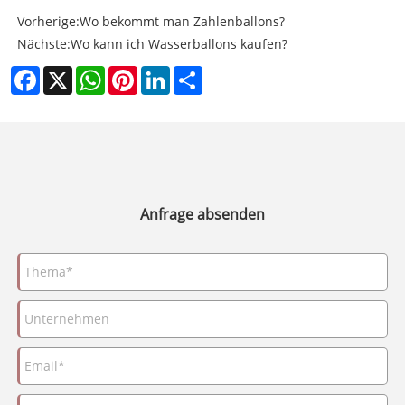
Vorherige:
Wo bekommt man Zahlenballons?
Nächste:
Wo kann ich Wasserballons kaufen?
Facebook
X
WhatsApp
Pinterest
LinkedIn
Share
Anfrage absenden