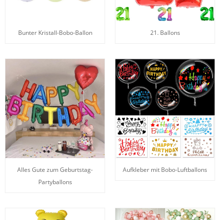
Bunter Kristall-Bobo-Ballon
21. Ballons
Alles Gute zum Geburtstag-
Aufkleber mit Bobo-Luftballons
Partyballons