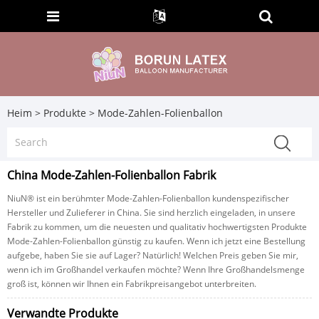
Heim
>
Produkte
>
Mode-Zahlen-Folienballon
China Mode-Zahlen-Folienballon Fabrik
NiuN® ist ein berühmter Mode-Zahlen-Folienballon kundenspezifischer
Hersteller und Zulieferer in China. Sie sind herzlich eingeladen, in unsere
Fabrik zu kommen, um die neuesten und qualitativ hochwertigsten Produkte
Mode-Zahlen-Folienballon günstig zu kaufen. Wenn ich jetzt eine Bestellung
aufgebe, haben Sie sie auf Lager? Natürlich! Welchen Preis geben Sie mir,
wenn ich im Großhandel verkaufen möchte? Wenn Ihre Großhandelsmenge
groß ist, können wir Ihnen ein Fabrikpreisangebot unterbreiten.
Verwandte Produkte