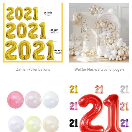
Zahlen-Folienballons
Weißer Hochzeitsballonbogen